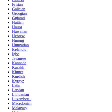
Frisian
Galician
Georgian
Gujarati
Haitian
Hausa
Hawaiian
Hebrew
Hmong
Hungarian
Icelandic
Igbo
Javanese
Kannada
Kazakh
Khmer
Kurdish
Kyrgyz
Latin
Latvian
Lithuanian
Luxembou..
Macedonian
Malagasy