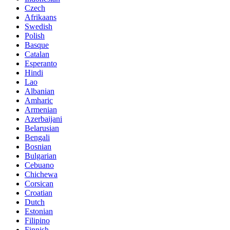
Czech
Afrikaans
Swedish
Polish
Basque
Catalan
Esperanto
Hindi
Lao
Albanian
Amharic
Armenian
Azerbaijani
Belarusian
Bengali
Bosnian
Bulgarian
Cebuano
Chichewa
Corsican
Croatian
Dutch
Estonian
Filipino
Finnish