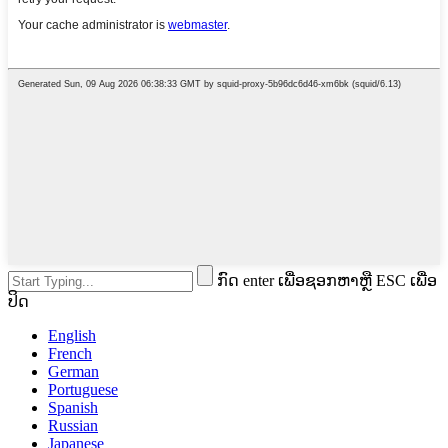
ກົດ enter ເພື່ອຊອກຫາຫຼື ESC ເພື່ອ
ປິດ
English
French
German
Portuguese
Spanish
Russian
Japanese