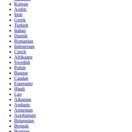
Korean
Arabic
Irish
Greek
Turkish
Italian
Danish
Romanian
Indonesian
Czech
Afrikaans
Swedish
Polish
Basque
Catalan
Esperanto
Hindi
Lao
Albanian
Amharic
Armenian
Azerbaijani
Belarusian
Bengali
Bosnian