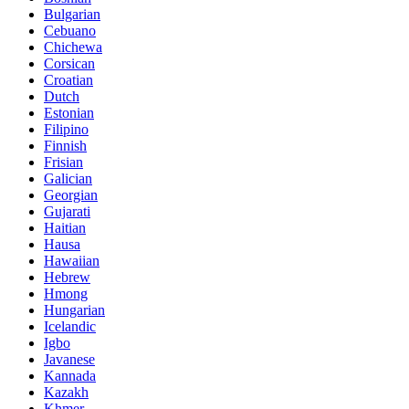
Bulgarian
Cebuano
Chichewa
Corsican
Croatian
Dutch
Estonian
Filipino
Finnish
Frisian
Galician
Georgian
Gujarati
Haitian
Hausa
Hawaiian
Hebrew
Hmong
Hungarian
Icelandic
Igbo
Javanese
Kannada
Kazakh
Khmer