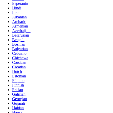
Esperanto
Hindi
Lao
Albanian
Amharic
Armenian
Azerbaijani
Belarusian
Bengali
Bosnian
Bulgarian
Cebuano
Chichewa
Corsican
Croatian
Dutch
Estonian
Filipino
Finnish
Frisian
Galician
Georgian
Gujarati
Haitian
Hausa