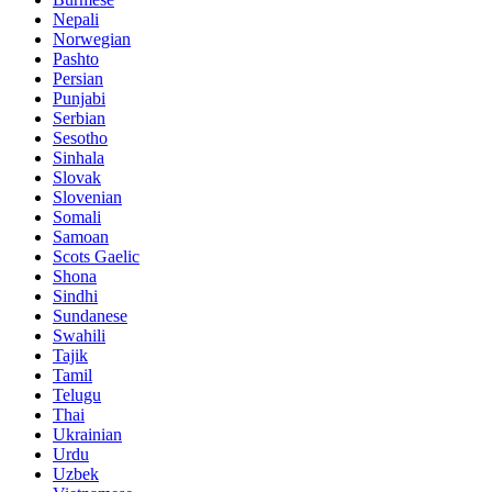
Nepali
Norwegian
Pashto
Persian
Punjabi
Serbian
Sesotho
Sinhala
Slovak
Slovenian
Somali
Samoan
Scots Gaelic
Shona
Sindhi
Sundanese
Swahili
Tajik
Tamil
Telugu
Thai
Ukrainian
Urdu
Uzbek