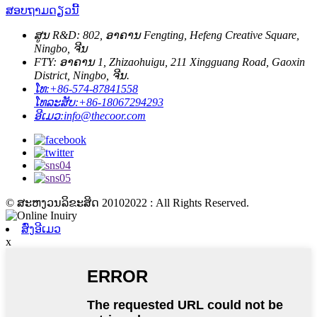
ສອບຖາມດຽວນີ້
ສູນ R&D: 802, ອາຄານ Fengting, Hefeng Creative Square,
Ningbo, ຈີນ
FTY: ອາຄານ 1, Zhizaohuigu, 211 Xingguang Road, Gaoxin
District, Ningbo, ຈີນ.
ໂທ:
+86-574-87841558
ໂທລະສັບ:
+86-18067294293
ອີເມວ:
info@thecoor.com
© ສະຫງວນລິຂະສິດ 20102022 : All Rights Reserved.
ສົ່ງອີເມວ
x