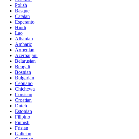
Polish
Basque
Catalan
Esperanto
Hindi
Lao
Albanian
Amharic
Armenian
Azerbaijani
Belarusian
Bengali
Bosnian
Bulgarian
Cebuano
Chichewa
Corsican
Croatian
Dutch
Estonian
Filipino
Finnish
Frisian
Galician