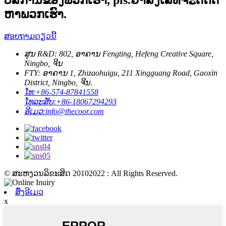
ຫາພວກເຮົາ.
ສອບຖາມດຽວນີ້
ສູນ R&D: 802, ອາຄານ Fengting, Hefeng Creative Square,
Ningbo, ຈີນ
FTY: ອາຄານ 1, Zhizaohuigu, 211 Xingguang Road, Gaoxin
District, Ningbo, ຈີນ.
ໂທ:
+86-574-87841558
ໂທລະສັບ:
+86-18067294293
ອີເມວ:
info@thecoor.com
© ສະຫງວນລິຂະສິດ 20102022 : All Rights Reserved.
ສົ່ງອີເມວ
x