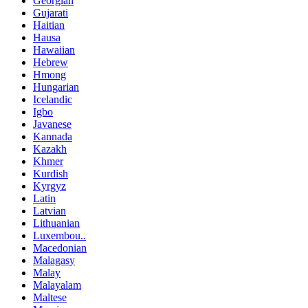
Georgian
Gujarati
Haitian
Hausa
Hawaiian
Hebrew
Hmong
Hungarian
Icelandic
Igbo
Javanese
Kannada
Kazakh
Khmer
Kurdish
Kyrgyz
Latin
Latvian
Lithuanian
Luxembou..
Macedonian
Malagasy
Malay
Malayalam
Maltese